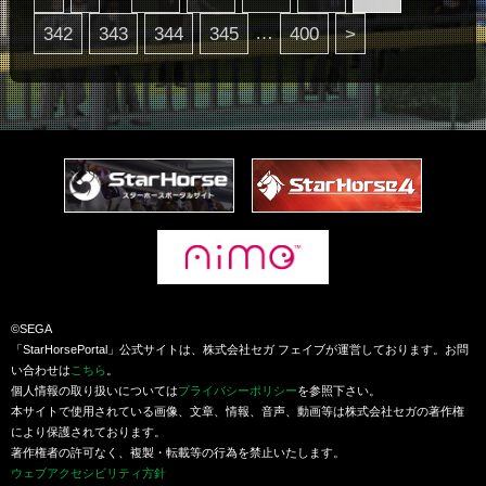
…
342
343
344
345
400
>
©SEGA
「StarHorsePortal」公式サイトは、株式会社セガ フェイブが運営しております。お問
い合わせは
こちら
。
個人情報の取り扱いについては
プライバシーポリシー
を参照下さい。
本サイトで使用されている画像、文章、情報、音声、動画等は株式会社セガの著作権
により保護されております。
著作権者の許可なく、複製・転載等の行為を禁止いたします。
ウェブアクセシビリティ方針