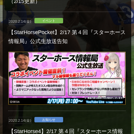
（2/15更新）
イベント
2020.2.14(金)
【StarHorsePocket】2/17 第４回『スターホース
情報局』公式生放送告知
お知らせ
2020.2.14(金)
【StarHorse4】2/17 第４回『スターホース情報