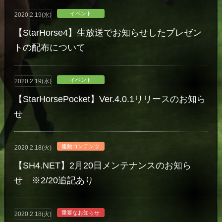
イベント
2020.2.19(水)
【StarHorse4】生放送でお知らせしたプレゼン
トの配布について
イベント
2020.2.19(水)
【StarHorsePocket】Ver.4.0.1リリースのお知ら
せ
連動コンテンツ
2020.2.18(火)
【SH4.NET】2月20日メンテナンスのお知ら
せ ※2/20追記あり
重要なお知らせ
2020.2.18(火)