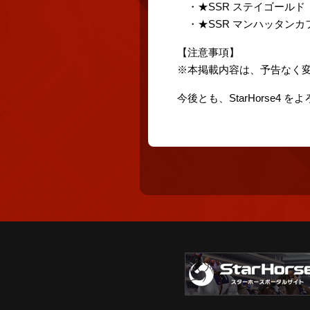
・★SSR ステイゴールド
・★SSR マンハッタンカ
【注意事項】
※本掲載内容は、予告なく
今後とも、StarHorse4