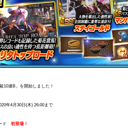
、「優駿10連B」を開始しました！
2020年4月30日(木) 26:00まで
】
ロード
初登場！