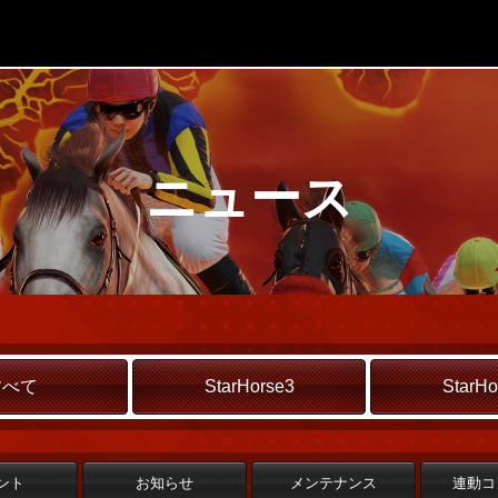
ニュース
すべて
StarHorse3
StarHo
ント
お知らせ
メンテナンス
連動コ