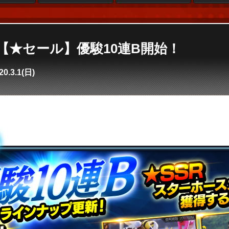
e4】【★セール】優駿10連B開始！
20.3.1(日)