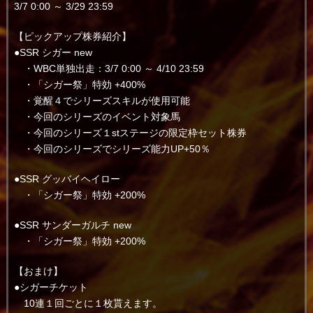
3/7 0:00 ～ 3/29 23:59
【ピックアップ株券紹介】
●SSR シガー new
・WBC単独出走：3/7 0:00 ～ 4/10 23:59
・「シガー祭」特効 +400%
・覚醒４でシリーズスキルが使用可能
・今回のシリーズのイベント対象馬
・今回のシリーズ１stステージの限定枠セット株券
・今回のシリーズでシリーズ能力UP+50％
●SSR グッバイヘイロー
・「シガー祭」特効 +200%
●SSR サンダーガルチ new
・「シガー祭」特効 +200%
【おまけ】
●シガーチケット
10連１回ごとに１枚貰えます。