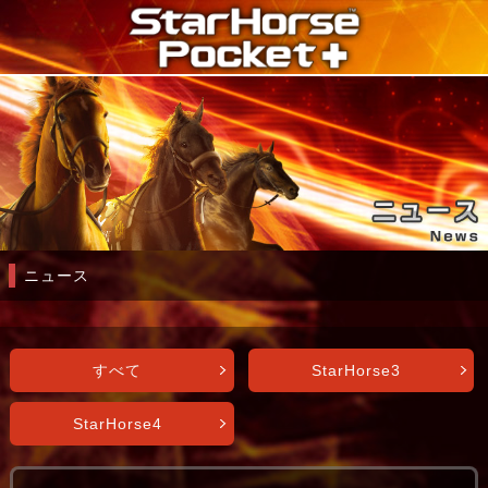
ニュース
すべて
StarHorse3
StarHorse4