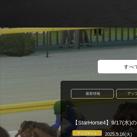
すべ
最新情報
アッ
【StarHorse4】9/1
アップデート
2025.9.16(火)