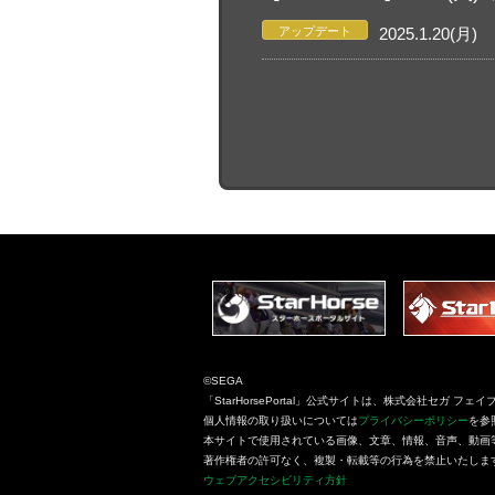
アップデート
2025.1.20(月)
©SEGA
「StarHorsePortal」公式サイトは、株式会社セガ 
個人情報の取り扱いについては
プライバシーポリシー
を参
本サイトで使用されている画像、文章、情報、音声、動画
著作権者の許可なく、複製・転載等の行為を禁止いたしま
ウェブアクセシビリティ方針