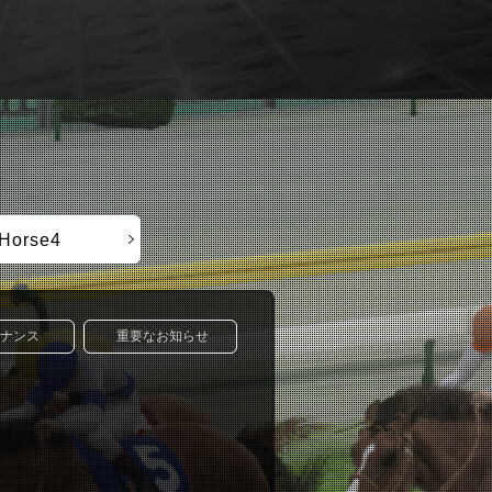
rHorse4
ナンス
重要なお知らせ