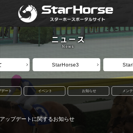
て
StarHorse3
Sta
プデート
イベント
お知らせ
メンテ
7(水)のアップデートに関するお知らせ