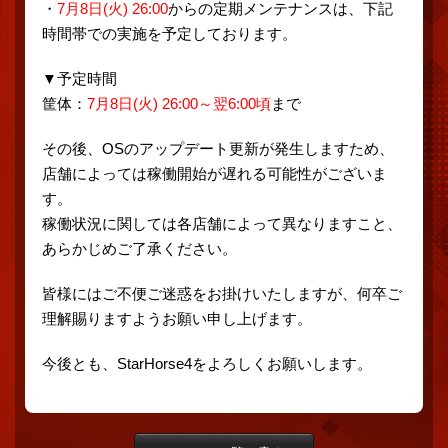
・
7月8日(火) 26:00
からの定期メンテナンスは、下記
時間帯での実施を予定しております。
▼予定時間
筐体：
7月8日(火) 26:00～翌6:00頃
まで
その後、OSのアップデート更新が発生しますため、
店舗によっては稼働開始が遅れる可能性がございま
す。
稼働状況に関しては各店舗によって異なりますこと、
あらかじめご了承ください。
皆様にはご不便ご迷惑をお掛けいたしますが、何卒ご
理解賜りますようお願い申し上げます。
今後とも、StarHorse4をよろしくお願いします。