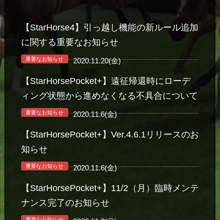
【StarHorse4】引っ越し機能の新ルール追加
に関する重要なお知らせ
重要なお知らせ
2020.11.20(金)
【StarHorsePocket+】遠征帰還時にローデ
ィング状態から進めなくなる不具合について
重要なお知らせ
2020.11.6(金)
【StarHorsePocket+】Ver.4.6.1リリースのお
知らせ
重要なお知らせ
2020.11.6(金)
【StarHorsePocket+】11/2（月）臨時メンテ
ナンス完了のお知らせ
重要なお知らせ