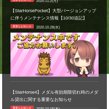
2020.11.2(月)
【StarHorsePocket】大型バージョンアップ
に伴うメンテナンス情報【10/30追記】
重要なお知らせ
2020.10.28(水)
【StarHorse4】メダル有効期限切れ時のメダ
ル貸出に関する重要なお知らせ
重要なお知らせ
2020.10.15(木)