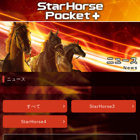
ニュース
すべて
StarHorse3
StarHorse4