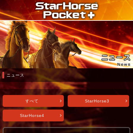
ニュース
すべて
StarHorse3
StarHorse4