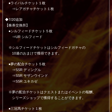
●ライバルチケット１枚
⇒レアガチャチケット１枚
◆7/20追加
【株券交換所】
●シルフィードチケット５枚
⇒UR シルフィード
※シルフィードチケットはシルフィードガチャの
10連のおまけで獲得できます。
●夢の配合チケット５枚
⇒SSR ディングル
⇒SSR サザンウインド
⇒SSR ユキカゼ
※夢の配合チケットはクエストまたはイベントの報酬、
シリーズショップで獲得することができます。
●三冠馬チケット１枚