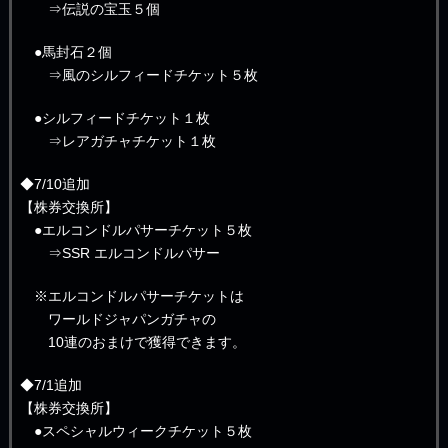
⇒伝説の宝玉５個
●馬封石２個
⇒風のシルフィードチケット５枚
●シルフィードチケット１枚
⇒レアガチャチケット１枚
◆7/10追加
【株券交換所】
●エルコンドルパサーチケット５枚
⇒SSR エルコンドルパサー
※エルコンドルパサーチケットは
ワールドジャパンガチャの
10連のおまけで獲得できます。
◆7/1追加
【株券交換所】
●スペシャルウィークチケット５枚