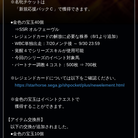
※名牝チケットは
「新規応援パックＣ」で獲得できます。
●金色の宝玉40個
⇒SSR オルフェーヴル
・レジェンドカードの解放に必要な株券（8/1より追加）
・WBC単独出走：7/20メンテ後 ～ 9/30 23:59
・覚醒４でシリーズスキルが使用可能
・今回のシリーズのイベント対象馬
・パートナー調教４コスト：500枚 ⇒ 700枚
※レジェンドカードについては以下をご確認ください。
https://starhorse.sega.jp/shpocket/plus/newelement.html
※金色の宝玉はイベントクエストで
獲得することができます。
【アイテム交換所】
以下の交換が追加されました。
●金色の宝玉10個