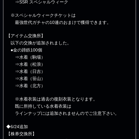
⇒SSR スペシャルウィーク
※スペシャルウィークチケットは
最強世代ガチャの10連のおまけで獲得できます。
【アイテム交換所】
以下の交換が追加されました。
●金の蹄鉄100個
⇒水着（駒場）
⇒水着（松浪）
⇒水着（日吉）
⇒水着（笹山）
⇒水着（北方）
※水着衣装は過去の復刻衣装となります。
既に所持している水着衣装は
ラインナップには追加されませんのでご注意下さい。
◆6/24追加
【株券交換所】