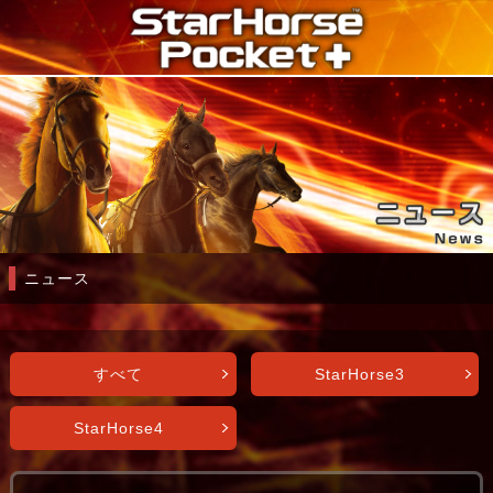
ニュース
すべて
StarHorse3
StarHorse4