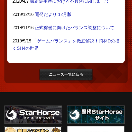
2020/4/7
競走馬生産における不具合に関しまして
2019/12/16
開発だより 12月版
2019/11/16
正式稼働に向けたバランス調整について
2019/9/19
「ゲームバランス」を徹底解説！岡林Dの描
くSH4の世界
ニュース一覧に戻る