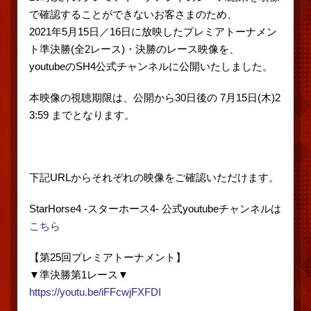
で確認することができないお客さまのため、
2021年5月15日／16日に放映したプレミアトーナメン
ト準決勝(全2レース)・決勝のレース映像を、
youtubeのSH4公式チャンネルに公開いたしました。
本映像の視聴期限は、公開から30日後の 7月15日(木)2
3:59 までとなります。
下記URLからそれぞれの映像をご確認いただけます。
StarHorse4 -スターホース4- 公式youtubeチャンネルは
こちら
【第25回プレミアトーナメント】
▼準決勝第1レース▼
https://youtu.be/iFFcwjFXFDI