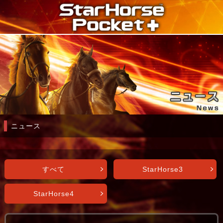
ニュース
すべて
StarHorse3
StarHorse4