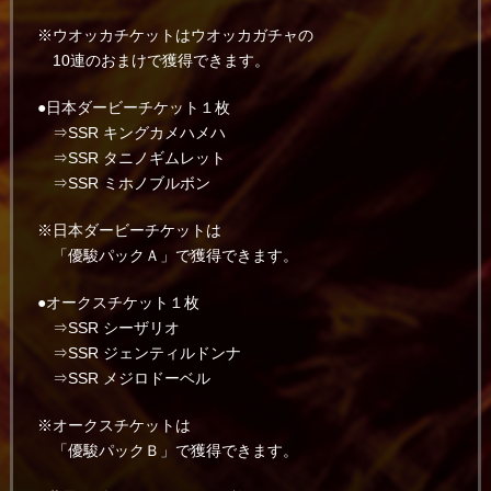
※ウオッカチケットはウオッカガチャの
10連のおまけで獲得できます。
●日本ダービーチケット１枚
⇒SSR キングカメハメハ
⇒SSR タニノギムレット
⇒SSR ミホノブルボン
※日本ダービーチケットは
「優駿パックＡ」で獲得できます。
●オークスチケット１枚
⇒SSR シーザリオ
⇒SSR ジェンティルドンナ
⇒SSR メジロドーベル
※オークスチケットは
「優駿パックＢ」で獲得できます。