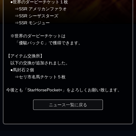
●世界のダービーチケット１枚
⇒SSR アメリカンファラオ
⇒SSR シーザスターズ
⇒SSR モンジュー
※世界のダービーチケットは
「優駿パックＣ」で獲得できます。
【アイテム交換所】
以下の交換が追加されました。
●馬封石２個
⇒セリ市名馬チケット５枚
今後とも「StarHorsePocket+」をよろしくお願い致します。
ニュース一覧に戻る