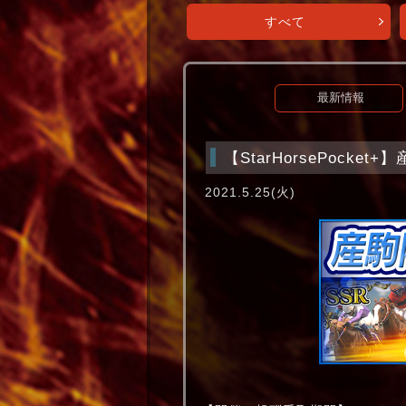
すべて
最新情報
【StarHorsePocke
2021.5.25(火)