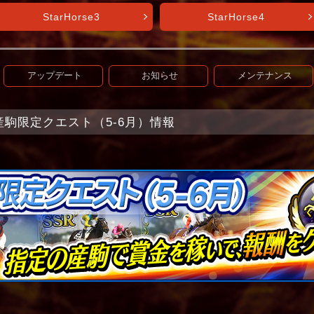
StarHorse3
StarHorse4
アップデート
お知らせ
メンテナンス
t+】産駒限定クエスト（5-6月）情報