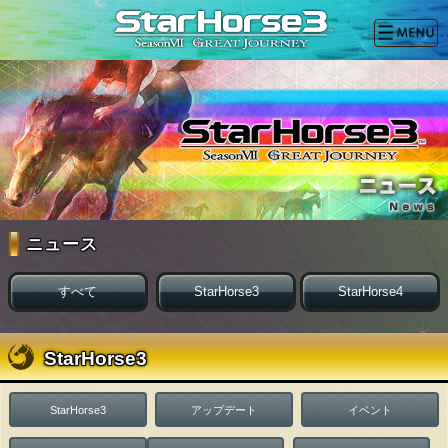
ニュース
すべて
StarHorse3
StarHorse4
StarHorse3
StarHorse3
アップデート
イベント