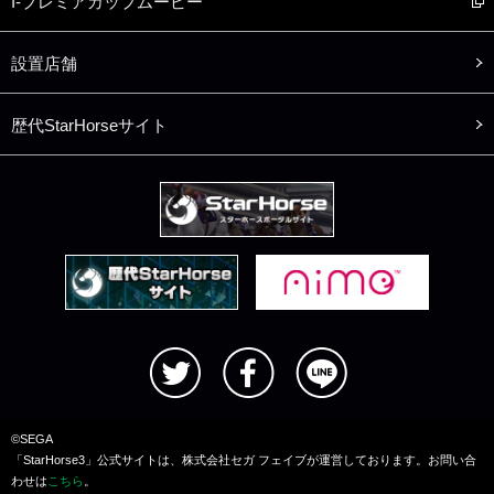
I-プレミアカップムービー
設置店舗
歴代StarHorseサイト
©SEGA
「StarHorse3」公式サイトは、株式会社セガ フェイブが運営しております。お問い合
わせは
こちら
。