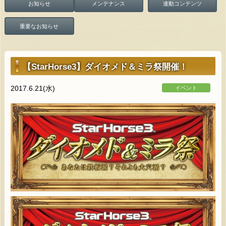
お知らせ
メンテナンス
連動コンテンツ
重要なお知らせ
【StarHorse3】ダイオメド＆ミラ祭開催！
2017.6.21(水)
イベント