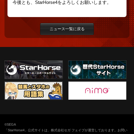
今後とも、StarHorse4をよろしくお願いします。
ニュース一覧に戻る
©SEGA
「StarHorse4」公式サイトは、株式会社セガ フェイブが運営しております。お問い