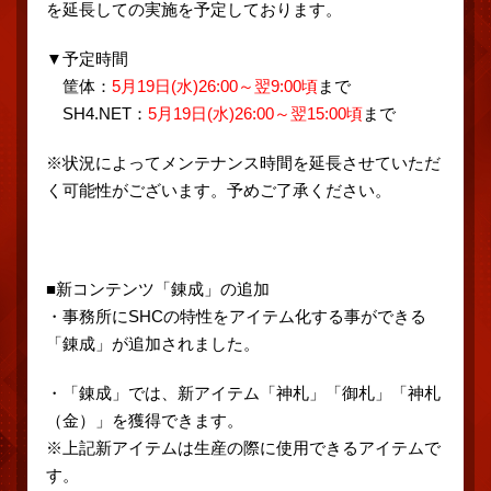
を延長しての実施を予定しております。
▼予定時間
筐体：
5月19日(水)26:00～翌9:00頃
まで
SH4.NET：
5月19日(水)26:00～翌15:00頃
まで
※状況によってメンテナンス時間を延長させていただ
く可能性がございます。予めご了承ください。
■新コンテンツ「錬成」の追加
・事務所にSHCの特性をアイテム化する事ができる
「錬成」が追加されました。
・「錬成」では、新アイテム「神札」「御札」「神札
（金）」を獲得できます。
※上記新アイテムは生産の際に使用できるアイテムで
す。