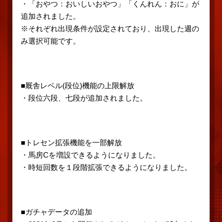
・「おやつ：おいしいおやつ」「くんれん：おに」が
追加されました。
※それぞれ出現条件が設定されており、出現した週の
み選択可能です。
■厩舎レベル(段位)機能の上限解放
・段位六段、七段が追加されました。
■トレセン拡張機能を一部解放
・馬房Cを増設できるようになりました。
・時短回数を１段階拡張できるようになりました。
■ガチャデータの追加