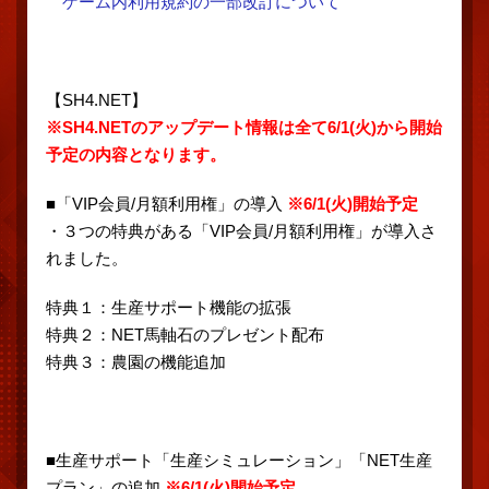
ゲーム内利用規約の一部改訂について
【SH4.NET】
※SH4.NETのアップデート情報は全て6/1(火)から開始
予定の内容となります。
■「VIP会員/月額利用権」の導入
※6/1(火)開始予定
・３つの特典がある「VIP会員/月額利用権」が導入さ
れました。
特典１：生産サポート機能の拡張
特典２：NET馬軸石のプレゼント配布
特典３：農園の機能追加
■生産サポート「生産シミュレーション」「NET生産
プラン」の追加
※6/1(火)開始予定