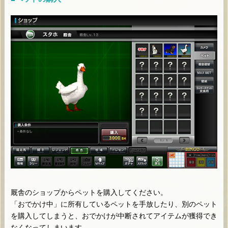
厩舎のショップからペットを購入してください。
「おでかけ中」に所有しているペットを手放したり、別のペット
を購入してしまうと、おでかけが中断されてアイテムが獲得でき
なくなってしまいます。