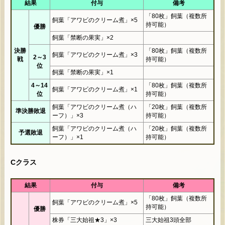
結果
付与
備考
「80枚」飼葉（複数所
飼葉「アワビのクリーム煮」×5
持可能）
優勝
飼葉「禁断の果実」×2
決勝
「80枚」飼葉（複数所
飼葉「アワビのクリーム煮」×3
2～3
戦
持可能）
位
飼葉「禁断の果実」×1
4～14
「80枚」飼葉（複数所
飼葉「アワビのクリーム煮」×1
位
持可能）
飼葉「アワビのクリーム煮（ハ
「20枚」飼葉（複数所
準決勝敗退
ーフ）」×3
持可能）
飼葉「アワビのクリーム煮（ハ
「20枚」飼葉（複数所
予選敗退
ーフ）」×1
持可能）
Cクラス
結果
付与
備考
「80枚」飼葉（複数所
飼葉「アワビのクリーム煮」×5
持可能）
優勝
株券「三大始祖★3」×3
三大始祖3頭全部