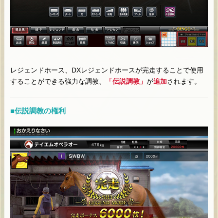
レジェンドホース、DXレジェンドホースが完走することで使用
することができる強力な調教、
「伝説調教」
が
追加
されます。
■伝説調教の権利