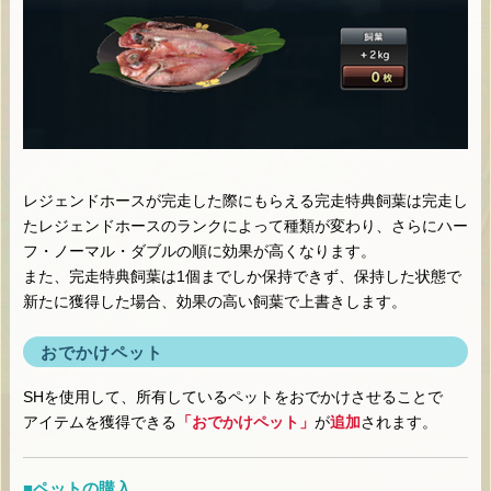
レジェンドホースが完走した際にもらえる完走特典飼葉は完走し
たレジェンドホースのランクによって種類が変わり、さらにハー
フ・ノーマル・ダブルの順に効果が高くなります。
また、完走特典飼葉は1個までしか保持できず、保持した状態で
新たに獲得した場合、効果の高い飼葉で上書きします。
おでかけペット
SHを使用して、所有しているペットをおでかけさせることで
アイテムを獲得できる
「おでかけペット」
が
追加
されます。
■ペットの購入