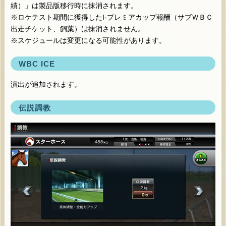
績）」は製品版移行時に抹消されます。
※ロケテスト期間に獲得したI-プレミアカップ報酬（サブＷＢＣ
出走チケット、飼葉）は抹消されません。
※スケジュールは変更になる可能性があります。
WBC ICE
演出が追加されます。
伝説調教