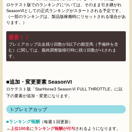
ロケテスト版でのランキングについては、そのまま引き継がれ
SeasonVIとしての正式ランキングがスタートされる予定です。
（一部のランキングは、製品版稼働時にリセットされる場合があ
ります。）
重要！！
プレミアカップ出走残り回数が3以下の殿堂馬（予備枠を含
む）に関しては、最終調整版移行時に残り回数が+1されま
す。
■追加・変更要素 SeasonVI
ロケテスト版「StarHorse3 SeasonⅥ FULL THROTTLE」に以
下の要素が追加・変更になります。
I-プレミアカップ
■ランキング報酬
（毎週１回更新）
→
上位100名
に
ランキング報酬が付与
されるようになります。