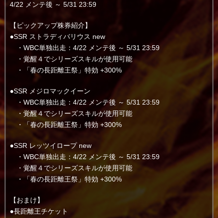
4/22 メンテ後 ～ 5/31 23:59
【ピックアップ株券紹介】
●SSR ストラディバリウス new
・WBC単独出走：4/22 メンテ後 ～ 5/31 23:59
・覚醒４でシリーズスキルが使用可能
・「春の長距離王祭」特効 +300%
●SSR メジロマックイーン
・WBC単独出走：4/22 メンテ後 ～ 5/31 23:59
・覚醒４でシリーズスキルが使用可能
・「春の長距離王祭」特効 +300%
●SSR レッツイロープ new
・WBC単独出走：4/22 メンテ後 ～ 5/31 23:59
・覚醒４でシリーズスキルが使用可能
・「春の長距離王祭」特効 +300%
【おまけ】
●長距離王チケット