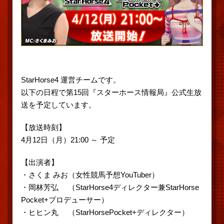
StarHorse4 運営チームです。
以下の日程で第15回『スターホース情報局』公式生放
送を予定しています。
【放送時刻】
4月12日（月）21:00 ～ 予定
【出演者】
・さくま みお（女性競馬予想YouTuber）
・岡林芳弘 （StarHorse4ディレクター兼StarHorse
Pocket+プロデューサー）
・ヒヒン丸 （StarHorsePocket+ディレクター）