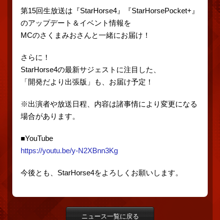
第15回生放送は『StarHorse4』『StarHorsePocket+』
のアップデート＆イベント情報を
MCのさくまみおさんと一緒にお届け！
さらに！
StarHorse4の最新サジェストに注目した、
「開発だより出張版」も、お届け予定！
※出演者や放送日程、内容は諸事情により変更になる
場合があります。
■YouTube
https://youtu.be/y-N2XBnn3Kg
今後とも、StarHorse4をよろしくお願いします。
ニュース一覧に戻る