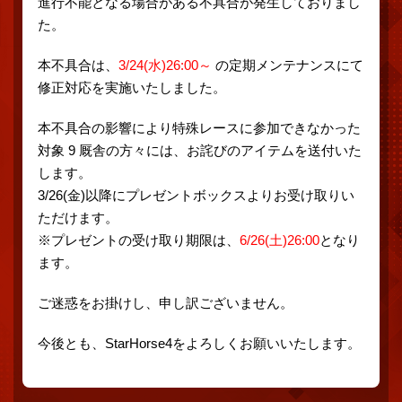
進行不能となる場合がある不具合が発生しておりまし
た。
本不具合は、
3/24(水)26:00～
の定期メンテナンスにて
修正対応を実施いたしました。
本不具合の影響により特殊レースに参加できなかった
対象 9 厩舎の方々には、お詫びのアイテムを送付いた
します。
3/26(金)以降にプレゼントボックスよりお受け取りい
ただけます。
※プレゼントの受け取り期限は、
6/26(土)26:00
となり
ます。
ご迷惑をお掛けし、申し訳ございません。
今後とも、StarHorse4をよろしくお願いいたします。