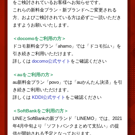
をご検討されているお客様へお知らせです。
これらの新料金プラン・新ブランドへご変更される
方、およびご検討されている方は必ずご一読いただき
ますようお願いいたします。
＜docomoをご利用の方＞
ドコモ新料金プラン「ahamo」では「ドコモ払い」を
引き続きご利用いただけます。
詳しくは
docomo公式サイト
をご確認ください
＜auをご利用の方＞
au新料金プラン「povo」では「auかんたん決済」を引
き続きご利用いただけます。
詳しくは
KDDI公式サイト
をご確認ください
＜SoftBankをご利用の方＞
LINEとSoftBankの新ブランド「LINEMO」では、2021
年4月中旬より「ソフトバンクまとめて支払い」の提
供が開始される予定となっております。