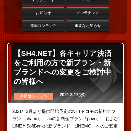
お知らせ
メンテナンス
連動コンテンツ
重要なお知らせ
【SH4.NET】各キャリア決済
をご利用の方で新プラン・新
ブランドへの変更をご検討中
の皆様へ
2021.3.17(水)
連動コンテンツ
2021年3月より提供開始予定のNTTドコモの新料金プ
ラン「ahamo」、auの新料金プラン「povo」、および
LINEとSoftBankの新ブランド「LINEMO」へのご変更