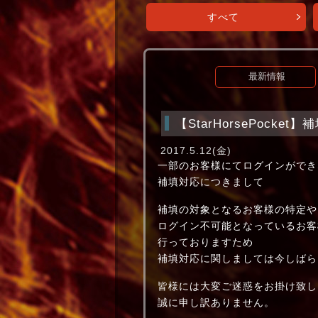
すべて
最新情報
【StarHorsePocke
2017.5.12(金)
一部のお客様にてログインができ
補填対応につきまして
補填の対象となるお客様の特定や
ログイン不可能となっているお客
行っておりますため
補填対応に関しましては今しばら
皆様には大変ご迷惑をお掛け致し
誠に申し訳ありません。