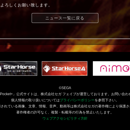
et」をよろしくお願い致します。
ニュース一覧に戻る
©SEGA
orsePocket+」公式サイトは、株式会社セガ フェイブが運営しております。お問い合わ
個人情報の取り扱いについては
プライバシーポリシー
を参照下さい。
用されている画像、文章、情報、音声、動画等は株式会社セガの著作権により保護さ
著作権者の許可なく、複製・転載等の行為を禁止いたします。
ウェブアクセシビリティ方針