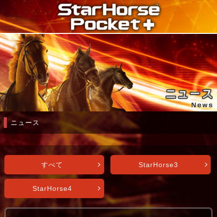
ニュース
すべて
StarHorse3
StarHorse4