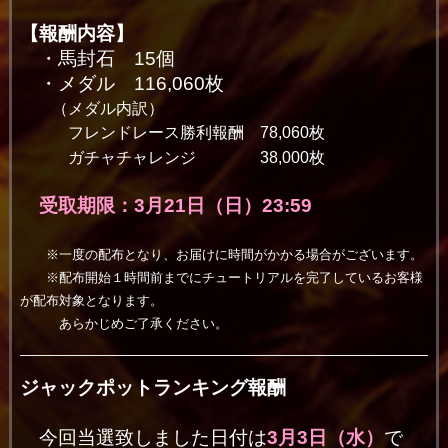
【報酬内容】
・馬封石 15個
・メダル 116,060枚
（メダル内訳）
フレンドレース勝利報酬 78,060枚
ガチャチャレンジ 38,000枚
受取期限：3月21日（日）23:59
※一度の配布となり、お届けに時間がかかる場合がございます。
※配布開始１時間前までにチュートリアルを完了しているお客様
が配布対象となります。
あらかじめご了承ください。
ジャックポットランキング報酬
今回当選致しました日付は
3月3日（水）
で