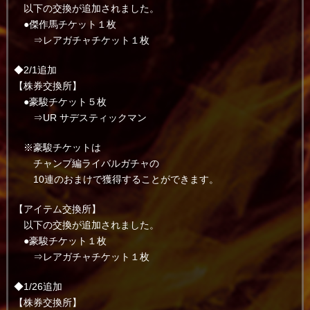
以下の交換が追加されました。
●傑作馬チケット１枚
⇒レアガチャチケット１枚
◆2/1追加
【株券交換所】
●豪駿チケット５枚
⇒UR サデスティックマン
※豪駿チケットは
チャンプ編ライバルガチャの
10連のおまけで獲得することができます。
【アイテム交換所】
以下の交換が追加されました。
●豪駿チケット１枚
⇒レアガチャチケット１枚
◆1/26追加
【株券交換所】