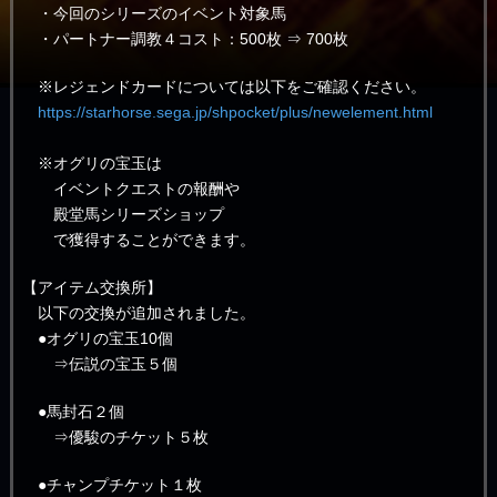
・今回のシリーズのイベント対象馬
・パートナー調教４コスト：500枚 ⇒ 700枚
※レジェンドカードについては以下をご確認ください。
https://starhorse.sega.jp/shpocket/plus/newelement.html
※オグリの宝玉は
イベントクエストの報酬や
殿堂馬シリーズショップ
で獲得することができます。
【アイテム交換所】
以下の交換が追加されました。
●オグリの宝玉10個
⇒伝説の宝玉５個
●馬封石２個
⇒優駿のチケット５枚
●チャンプチケット１枚