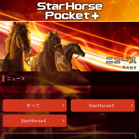
ニュース
すべて
StarHorse3
StarHorse4