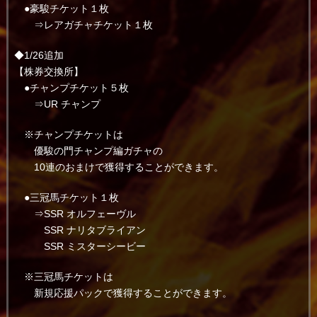
●豪駿チケット１枚
⇒レアガチャチケット１枚
◆1/26追加
【株券交換所】
●チャンプチケット５枚
⇒UR チャンプ
※チャンプチケットは
優駿の門チャンプ編ガチャの
10連のおまけで獲得することができます。
●三冠馬チケット１枚
⇒SSR オルフェーヴル
SSR ナリタブライアン
SSR ミスターシービー
※三冠馬チケットは
新規応援パックで獲得することができます。