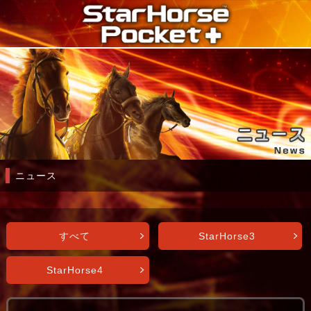
ニュース
すべて
StarHorse3
StarHorse4