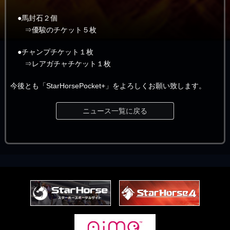
●馬封石２個
⇒優駿のチケット５枚
●チャンプチケット１枚
⇒レアガチャチケット１枚
今後とも「StarHorsePocket+」をよろしくお願い致します。
ニュース一覧に戻る