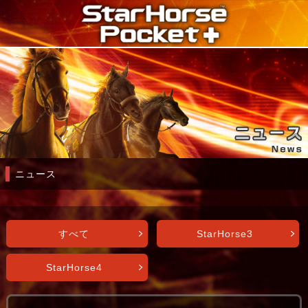
ニュース
すべて
StarHorse3
StarHorse4