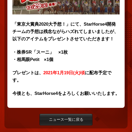
「東京大賞典2020大予想！」にて、StarHorse4開発
チームの予想は残念ながらハズれてしまいましたが、
以下のアイテムをプレゼントさせていただきます！
・株券SR「スーニ」 ×1枚
・相馬眼Petit ×1個
プレゼントは、
2021年1月19日(火)頃
に配布予定で
す。
今後とも、StarHorse4をよろしくお願いいたします。
ニュース一覧に戻る