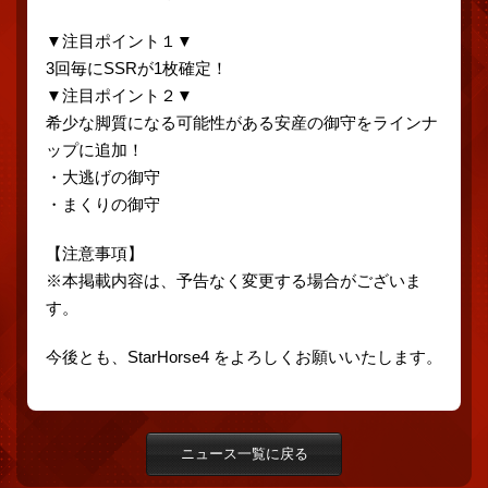
▼注目ポイント１▼
3回毎にSSRが1枚確定！
▼注目ポイント２▼
希少な脚質になる可能性がある安産の御守をラインナ
ップに追加！
・大逃げの御守
・まくりの御守
【注意事項】
※本掲載内容は、予告なく変更する場合がございま
す。
今後とも、StarHorse4 をよろしくお願いいたします。
ニュース一覧に戻る