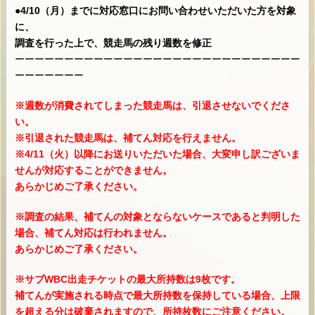
●4/10（月）までに対応窓口にお問い合わせいただいた方を対象
に、
調査を行った上で、競走馬の残り週数を修正
ーーーーーーーーーーーーーーーーーーーーーーーーーーーーー
ーーーーーーー
※週数が消費されてしまった競走馬は、引退させないでくださ
い。
※引退された競走馬は、補てん対応を行えません。
※4/11（火）以降にお送りいただいた場合、大変申し訳ございま
せんが対応することができません。
あらかじめご了承ください。
※調査の結果、補てんの対象とならないケースであると判明した
場合、補てん対応は行われません。
あらかじめご了承ください。
※サブWBC出走チケットの最大所持数は9枚です。
補てんが実施される時点で最大所持数を保持している場合、上限
を超える分は破棄されますので、所持枚数にご注意ください。