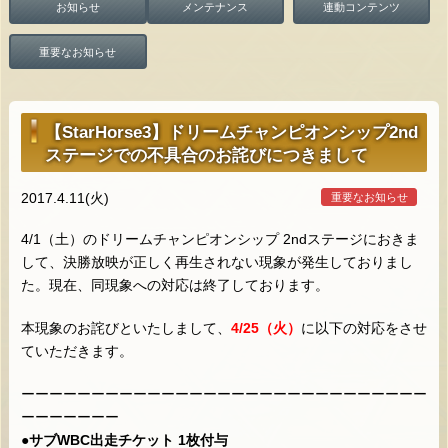
お知らせ
メンテナンス
連動コンテンツ
重要なお知らせ
【StarHorse3】ドリームチャンピオンシップ2nd
ステージでの不具合のお詫びにつきまして
2017.4.11(火)
重要なお知らせ
4/1（土）のドリームチャンピオンシップ 2ndステージにおきま
して、決勝放映が正しく再生されない現象が発生しておりまし
た。現在、同現象への対応は終了しております。
本現象のお詫びといたしまして、
4/25（火）
に以下の対応をさせ
ていただきます。
ーーーーーーーーーーーーーーーーーーーーーーーーーーーーー
ーーーーーーー
●サブWBC出走チケット 1枚付与