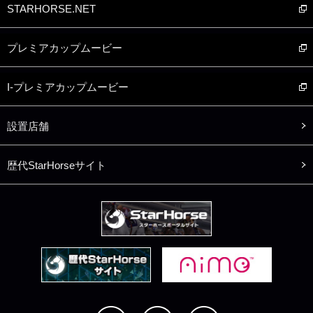
STARHORSE.NET
プレミアカップムービー
I-プレミアカップムービー
設置店舗
歴代StarHorseサイト