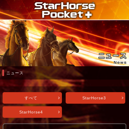
ニュース
すべて
StarHorse3
StarHorse4