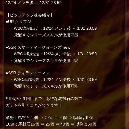
12/24 メンテ後 ～ 12/31 23:59
【ピックアップ株券紹介】
●UR クリフジ
・WBC単独出走：12/24 メンテ後 ～ 1/31 23:59
・覚醒４でシリーズスキルが使用可能
●SSR スマーティージョーンズ new
・WBC単独出走：12/24 メンテ後 ～ 1/31 23:59
・覚醒４でシリーズスキルが使用可能
●SSR ディラントーマス
・WBC単独出走：12/24 メンテ後 ～ 1/31 23:59
・覚醒４でシリーズスキルが使用可能
初回から３回目まで、お得な馬封石の数で
ガチャを引くことができます！
単発：馬封石１個 ⇒ ２個 ⇒ ４個 ⇒ 以降は５個
10連：馬封石15個 ⇒ 25個 ⇒ 40個 ⇒ 以降は50個