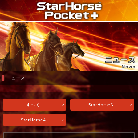
ニュース
すべて
StarHorse3
StarHorse4