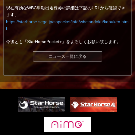
現在有効なWBC単独出走株券の詳細は下記のURLから確認でき
ます。
https://starhorse.sega.jp/shpocket/info/wbctandoku/kabuken.htm
l
今後とも「StarHorsePocket+」をよろしくお願い致します。
ニュース一覧に戻る