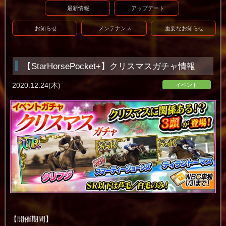
最新情報
アップデート
お知らせ
メンテナンス
重要なお知らせ
【StarHorsePocket+】クリスマスガチャ情報
2020.12.24(木)
イベント
【開催期間】