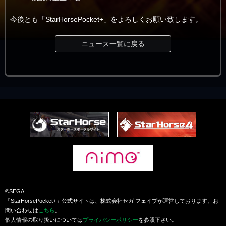
今後とも「StarHorsePocket+」をよろしくお願い致します。
ニュース一覧に戻る
©SEGA
「StarHorsePocket+」公式サイトは、株式会社セガ フェイブが運営しております。お
問い合わせは
こちら
。
個人情報の取り扱いについては
プライバシーポリシー
を参照下さい。