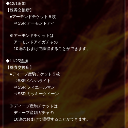
◆12/1追加
【株券交換所】
●アーモンドチケット５枚
⇒SSR アーモンドアイ
※アーモンドチケットは
アーモンドアイガチャの
10連のおまけで獲得することができます。
◆11/25追加
【株券交換所】
●ディープ産駒チケット５枚
⇒SSR シンハライト
⇒SSR フィエールマン
⇒SSR ミッキークイーン
※ディープ産駒チケットは
ディープ産駒ガチャの
10連のおまけで獲得することができます。