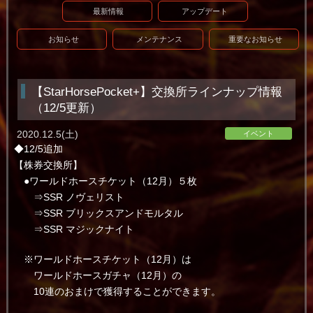
最新情報
アップデート
お知らせ
メンテナンス
重要なお知らせ
【StarHorsePocket+】交換所ラインナップ情報
（12/5更新）
2020.12.5(土)
イベント
◆12/5追加
【株券交換所】
●ワールドホースチケット（12月）５枚
⇒SSR ノヴェリスト
⇒SSR ブリックスアンドモルタル
⇒SSR マジックナイト
※ワールドホースチケット（12月）は
ワールドホースガチャ（12月）の
10連のおまけで獲得することができます。