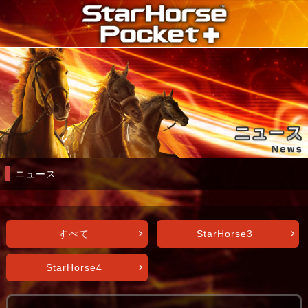
ニュース
すべて
StarHorse3
StarHorse4