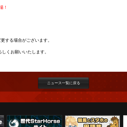
】
場！
変更する場合がございます。
 をよろしくお願いいたします。
ニュース一覧に戻る