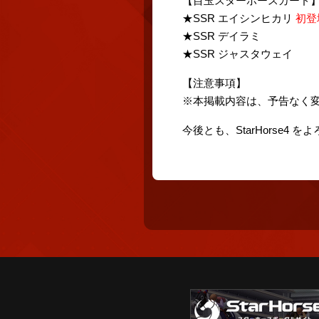
【目玉スターホースカード
★SSR エイシンヒカリ
初登
★SSR デイラミ
★SSR ジャスタウェイ
【注意事項】
※本掲載内容は、予告なく
今後とも、StarHorse4