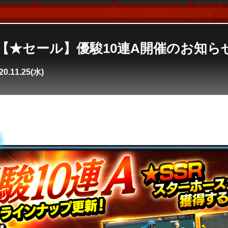
e4】【★セール】優駿10連A開催のお知ら
20.11.25(水)