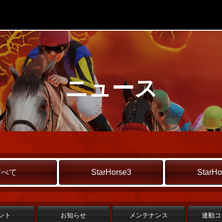
ニュース
すべて
StarHorse3
StarHo
ント
お知らせ
メンテナンス
連動コ