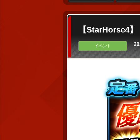
【StarHors
20
イベント