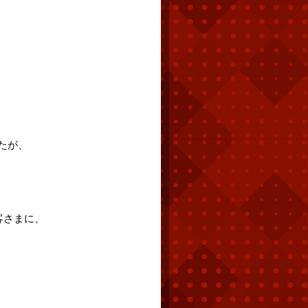
たが、
客さまに、