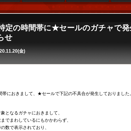
se4】特定の時間帯に★セールのガチャで
らせ
20.11.20(金)
。
:55頃の時間帯におきまして、★セールで下記の不具合が発生しておりました
対象となるガチャにおきまして、
数までまわしているにもかかわらず、
時の数で表示されており、