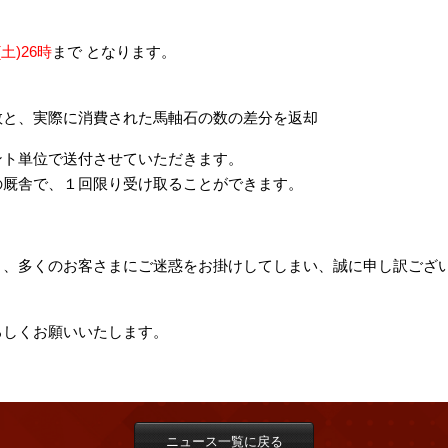
0(土)26時
まで となります。
と、実際に消費された馬軸石の数の差分を返却
ント単位で送付させていただきます。
厩舎で、１回限り受け取ることができます。
り、多くのお客さまにご迷惑をお掛けしてしまい、誠に申し訳ござ
。
をよろしくお願いいたします。
ニュース一覧に戻る