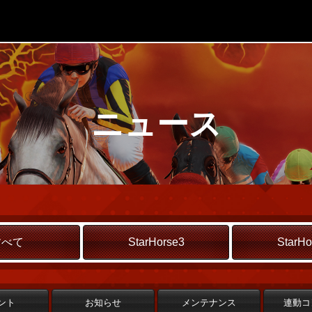
ニュース
すべて
StarHorse3
StarHo
ント
お知らせ
メンテナンス
連動コ