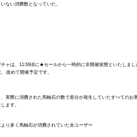
ていない消費数となっていた。
チャは、11:55頃に★セールから一時的に非開催状態といたしまし
目途に、改めて開催予定です。
と、実際に消費された馬軸石の数で差分が発生していたすべてのお
たします。
より多く馬軸石が消費されていた全ユーザー