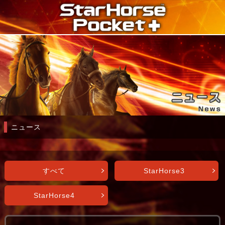
ニュース
すべて
StarHorse3
StarHorse4