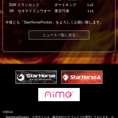
SSR トランセンド ダートキング Lv2
SR セキテイリュウオー 東京巧者 Lv1
今後とも「StarHorsePocket」をよろしくお願い致します。
ニュース一覧に戻る
©SEGA
「StarHorsePocket+」公式サイトは、株式会社セガ フェイブが運営しております。お