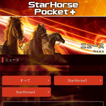
ニュース
すべて
StarHorse3
StarHorse4