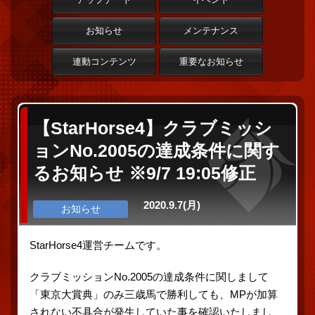
お知らせ
メンテナンス
連動コンテンツ
重要なお知らせ
【StarHorse4】クラブミッシ
ョンNo.2005の達成条件に関す
るお知らせ ※9/7 19:05修正
2020.9.7(月)
お知らせ
StarHorse4運営チームです。
クラブミッションNo.2005の達成条件に関しまして
「東京大賞典」のみ三歳馬で勝利しても、MPが加算
されない不具合が発生していた事を確認いたしまし