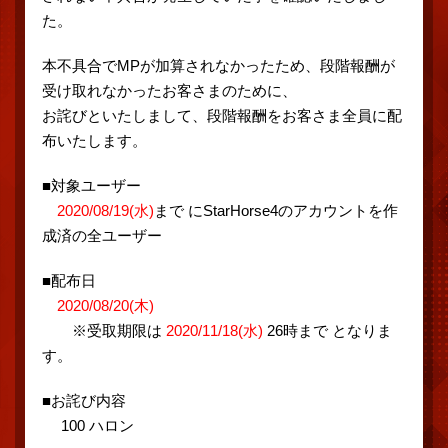
た。
本不具合でMPが加算されなかったため、段階報酬が
受け取れなかったお客さまのために、
お詫びといたしまして、段階報酬をお客さま全員に配
布いたします。
■対象ユーザー
2020/08/19(水)
まで にStarHorse4のアカウントを作
成済の全ユーザー
■配布日
2020/08/20(木)
※受取期限は
2020/11/18(水)
26時まで となりま
す。
■お詫び内容
100 ハロン