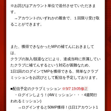
※お詫びはアカウント単位で送付させていただきま
す。
→アカウントのいずれかの厩舎で、１回限り受け取
ることができます。
また、獲得できなかったMPの補てんにおきまして
は、
クラブの加入/脱退などにより、達成当時に所属してい
たクラブに補てんするという対応が困難なため、
1日1回のログインでMPを獲得できる、簡単なクラブ
ミッションをお詫びとして配信を予定しております。
■配信予定のクラブミッション
※9/7 19:05修正
・ログインしよう！(4Wミッション・・・4週間行
われるミッション)
→ログインすると50MP獲得！(1日1アカウント1