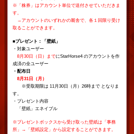
※「株券」はアカウント単位で送付させていただきま
す。
→アカウントのいずれかの厩舎で、各１回限り受け
取ることができます。
■プレゼント：「壁紙」
・対象ユーザー
8月30日（日）まで
にStarHorse4 のアカウントを作
成済の全ユーザー
・配布日
8月31日（月）
※受取期限は 11月30日（月）26時まで となりま
す。
・プレゼント内容
「壁紙」エネイブル
※プレゼントボックスから受け取った壁紙は「事務
所」→「壁紙設定」から設定することができます。