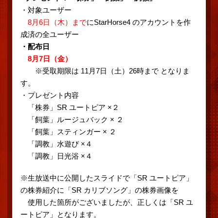
・対象ユーザー
8月6日（木）まで
にStarHorse4 のアカウントを作
成済の全ユーザー
・配布日
8月7日（金）
※受取期限は 11月7日（土）26時まで となりま
す。
・プレゼント内容
「株券」SR ユートピア ×２
「飼葉」ルージュバック × ２
「飼葉」スティンガー × ２
「調教」水遊び ×４
「調教」日光浴 ×４
※生放送中に公開したスライドで「SR ユートピア」
の株券紹介に「SR カリブソング」の株券画像を
使用した箇所がございましたが、正しくは「SR ユ
ートピア」となります。