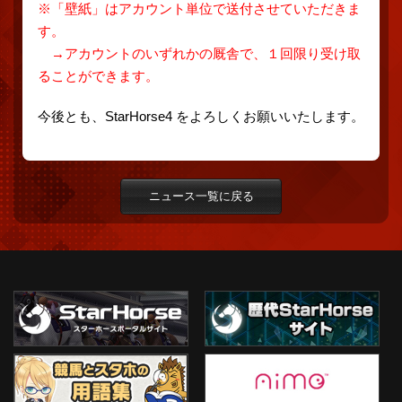
※「壁紙」はアカウント単位で送付させていただきま
す。
→アカウントのいずれかの厩舎で、１回限り受け取
ることができます。
今後とも、StarHorse4 をよろしくお願いいたします。
ニュース一覧に戻る