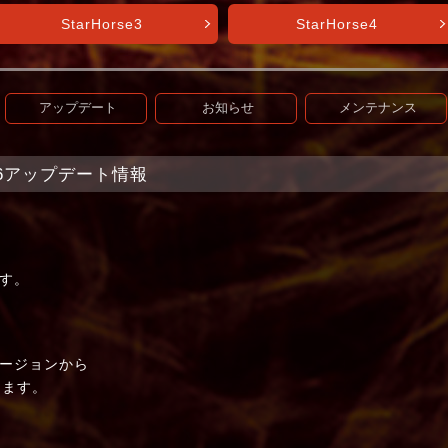
StarHorse3
StarHorse4
アップデート
お知らせ
メンテナンス
】8/6アップデート情報
す。
ージョンから
ります。