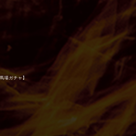
馬場ガチャ】