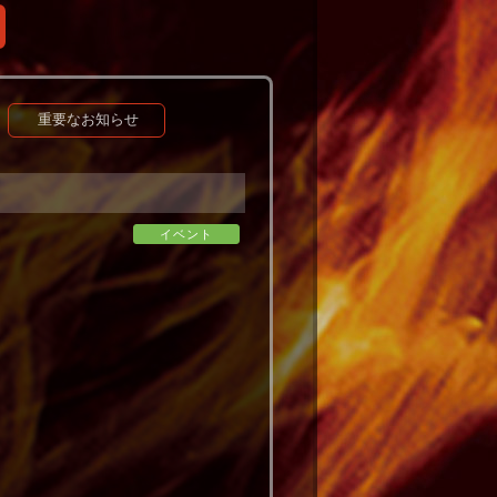
重要なお知らせ
イベント