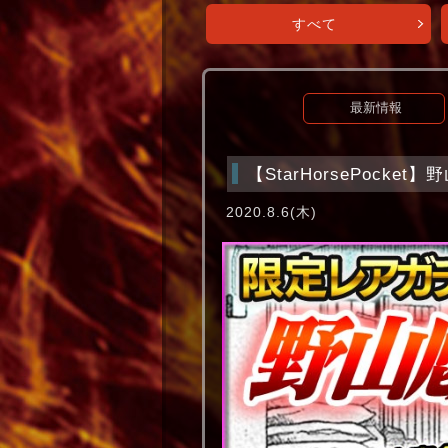
すべて
最新情報
【StarHorsePocke
2020.8.6(木)