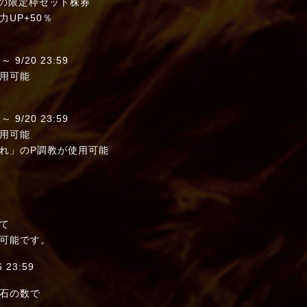
の限定枠セット株券
UP+50％
/20 23:59
用可能
/20 23:59
用可能
れ」のP調教が使用可能
。
て
可能です。
23:59
石の数で