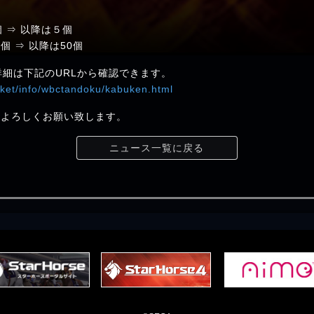
個 ⇒ 以降は５個
0個 ⇒ 以降は50個
詳細は下記のURLから確認できます。
cket/info/wbctandoku/kabuken.html
et」をよろしくお願い致します。
ニュース一覧に戻る