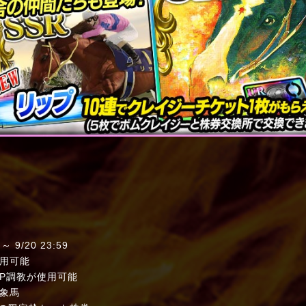
/20 23:59
用可能
P調教が使用可能
象馬