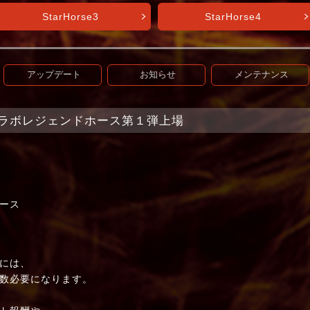
StarHorse3
StarHorse4
アップデート
お知らせ
メンテナンス
et】コラボレジェンドホース第１弾上場
ース
には、
数必要になります。