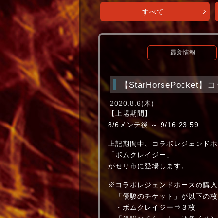
すべて
最新情報
【StarHorsePock
2020.8.6(木)
【上場期間】
8/6メンテ後 ～ 9/16 23:59
上記期間中、コラボレジェンドホ
「ボムクレイジー」
がセリ市に登場します。
※コラボレジェンドホースの購入
「優駿のチケット」が以下の枚
・ボムクレイジー⇒３枚