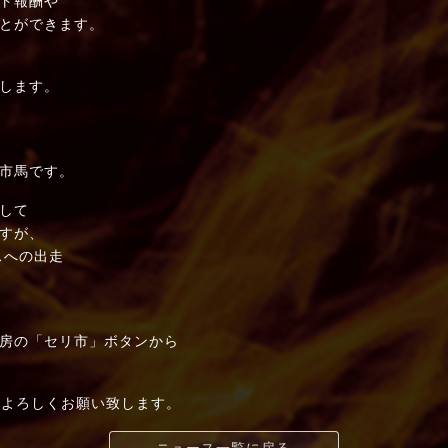
ト報酬や
とができます。
します。
市馬です。
して
すが、
スへの出走
房の「セリ市」ボタンから
et」をよろしくお願い致します。
ニュース一覧に戻る