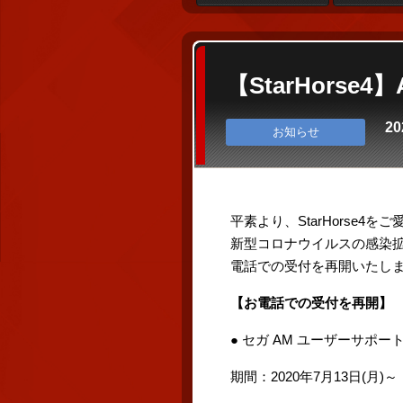
【StarHor
20
お知らせ
平素より、StarHorse
新型コロナウイルスの感染
電話での受付を再開いたし
【お電話での受付を再開】
● セガ AM ユーザーサポー
期間：2020年7月13日(月)～