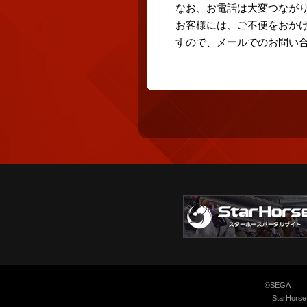
なお、お電話は大変つなが
お客様には、ご不便をおか
すので、メールでのお問い
©SEGA
「StarH