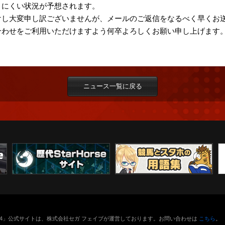
りにくい状況が予想されます。
けし大変申し訳ございませんが、メールのご返信をなるべく早くお
合わせをご利用いただけますよう何卒よろしくお願い申し上げます
ニュース一覧に戻る
orse4」公式サイトは、株式会社セガ フェイブが運営しております。お問い合わせは
こちら
。