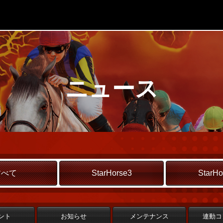
ニュース
すべて
StarHorse3
StarHo
ント
お知らせ
メンテナンス
連動コ