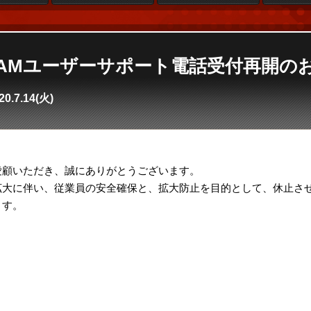
se4】AMユーザーサポート電話受付再開の
20.7.14(火)
4をご愛顧いただき、誠にありがとうございます。
拡大に伴い、従業員の安全確保と、拡大防止を目的として、休止さ
ます。
ト