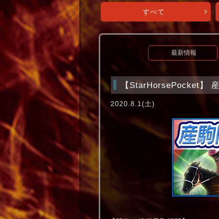
すべて
最新情報
【StarHorsePocke
2020.8.1(土)