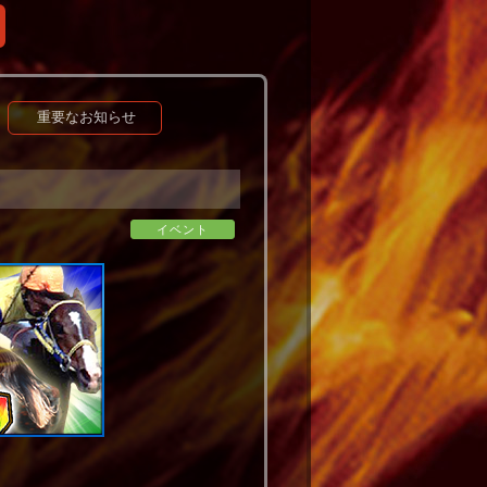
重要なお知らせ
イベント