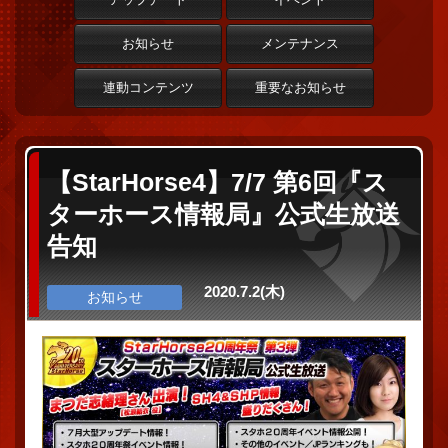
お知らせ
メンテナンス
連動コンテンツ
重要なお知らせ
【StarHorse4】7/7 第6回『ス
ターホース情報局』公式生放送
告知
2020.7.2(木)
お知らせ