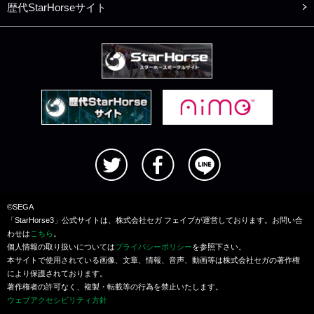
歴代StarHorseサイト
©SEGA
「StarHorse3」公式サイトは、株式会社セガ フェイブが運営しております。お問い合
わせは
こちら
。
個人情報の取り扱いについては
プライバシーポリシー
を参照下さい。
本サイトで使用されている画像、文章、情報、音声、動画等は株式会社セガの著作権
により保護されております。
著作権者の許可なく、複製・転載等の行為を禁止いたします。
ウェブアクセシビリティ方針