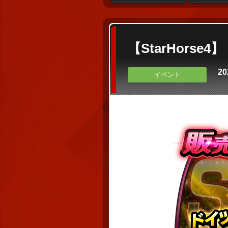
【StarHor
20
イベント