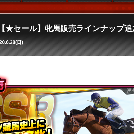
se4】【★セール】牝馬販売ラインナップ
20.6.28(日)