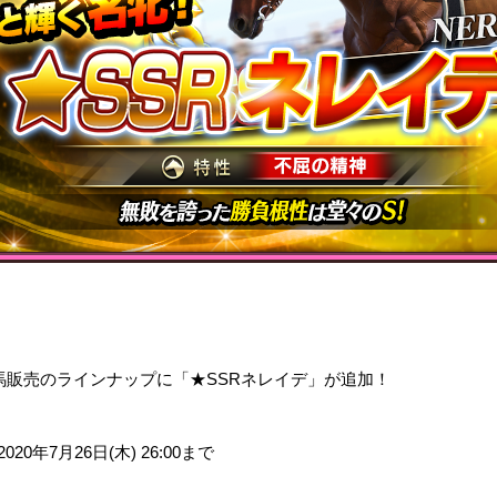
。
より、牝馬販売のラインナップに「★SSRネレイデ」が追加！
 2020年7月26日(木) 26:00まで