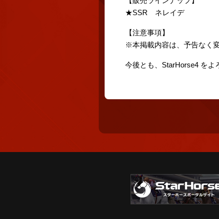
【販売ラインナップ】
★SSR ネレイデ
【注意事項】
※本掲載内容は、予告なく
今後とも、StarHorse4