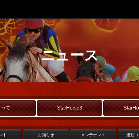
ニュース
すべて
StarHorse3
StarHo
ント
お知らせ
メンテナンス
連動コ