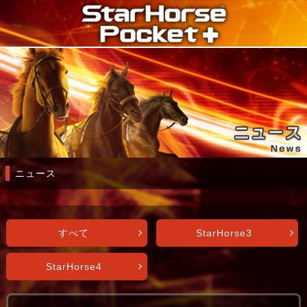
ニュース
すべて
StarHorse3
StarHorse4