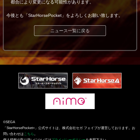
都合により変更になる可能性があります。
今後とも「StarHorsePocket」をよろしくお願い致します。
ニュース一覧に戻る
©SEGA
「StarHorsePocket+」公式サイトは、株式会社セガ フェイブが運営しております。お
問い合わせは
こちら
。
個人情報の取り扱いについては
プライバシーポリシー
を参照下さい。