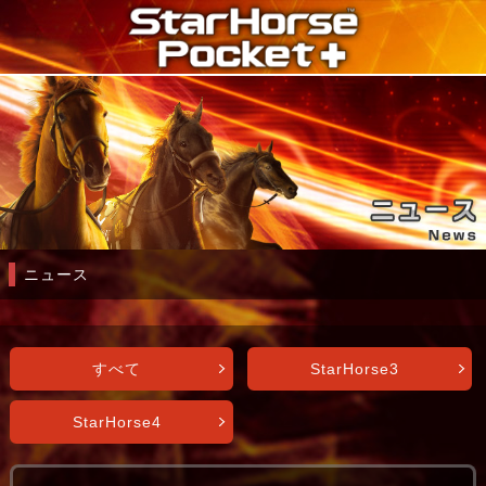
ニュース
すべて
StarHorse3
StarHorse4