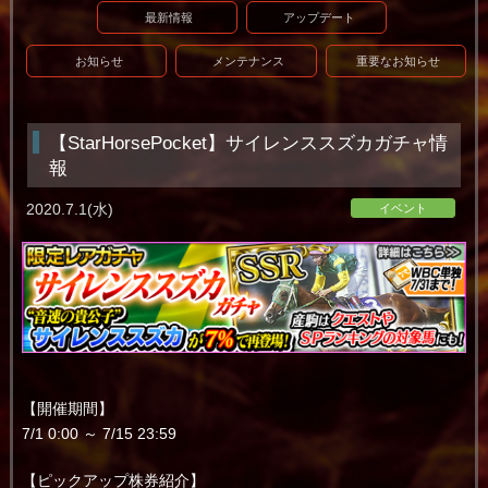
最新情報
アップデート
お知らせ
メンテナンス
重要なお知らせ
【StarHorsePocket】サイレンススズカガチャ情
報
2020.7.1(水)
イベント
【開催期間】
7/1 0:00 ～ 7/15 23:59
【ピックアップ株券紹介】