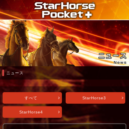
ニュース
すべて
StarHorse3
StarHorse4