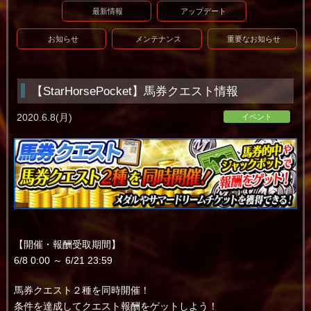
最新情報
アップデート
お知らせ
メンテナンス
重要なお知らせ
【StarHorsePocket】馬券クエスト情報
2020.6.8(月)
イベント
【開催・報酬受取期間】
6/8 0:00 ～ 6/21 23:59
馬券クエスト２種を同時開催！
条件を達成してクエスト報酬をゲットしよう！