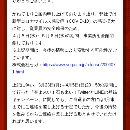
りがとうございます。
かねてよりご案内申し上げております通り、弊社では
新型コロナウイルス感染症（COVID-19）の感染拡大
に対し、従業員の安全確保のため、
４月８日(水)～５月６日(水)の期間、事業所を全館閉
鎖しております。
※上記期間は、今後の情勢により変動する可能性がご
ざいます。
株式会社セガ：
https://www.sega.co.jp/release/200407_
1.html
上記に伴い、3月23日(月)～4月5日(日)23：59の期間に
て行った「春よ来い！石も来い！TwitterとLINEの登録
キャンペーン」に関しても、ご当選者の方には4月末
までにご連絡を差し上げる予定でしたが、今後の情勢
を鑑みてからご連絡を差し上げる形とさせていただけ
ればと思います。