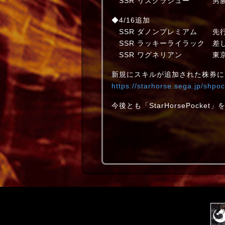
SSR リスグラシュー
◆4/16追加
SSR ダノンプレミアム 
SSR ラッキーライラック
SSR ワグネリアン 
新規にスキルが追加された株券に
https://starhorse.sega.jp/shpoc
今後とも「StarHorsePock